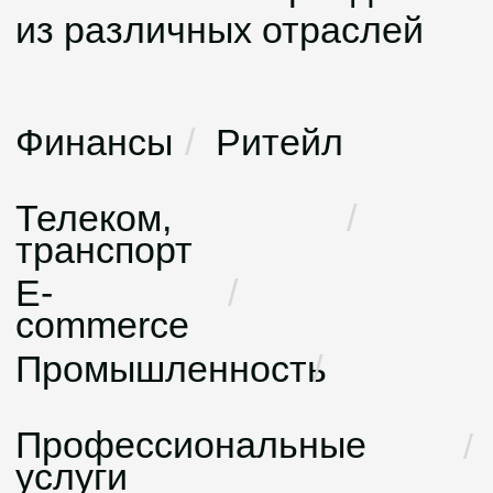
Разработка тендерной
площадки
BAZIS-A
Как мы работаем