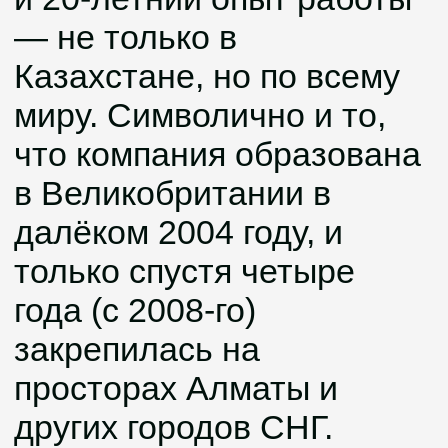
Бесплатная
разработка
технической
документации
Получить бесплатную
документацию
Предложение действует для
проектов с бюджетом от 5 000 000
₸
Услуги