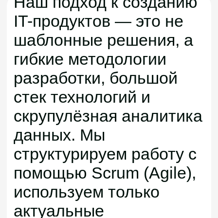
Мы работаем для
клиента и для клиентов
наших клиентов. Мы
гордимся своей работой
EY Entrepreneur of the Year
Finalist