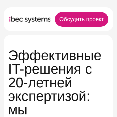
Обсудить проект
Эффективные
IT-решения с
20-летней
экспертизой:
мы
программируем
успех вашего
бизнеса
Смотреть презентацию компании