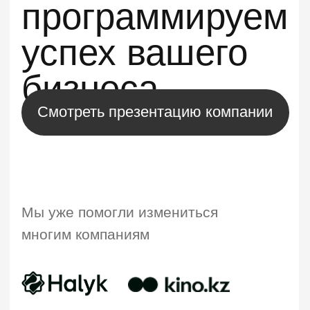
Мы уже помогли измениться
многим компаниям
iBEC Systems — команда
профессионалов