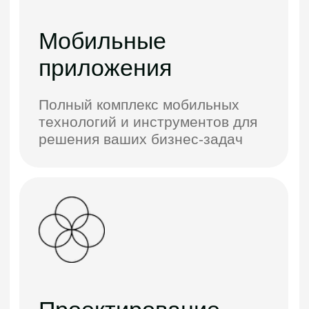
В основе каждого
из наших проектов лежит
креативная идея, и у нас
достаточно ресурсов,
чтобы не только
ее придумать,
но и реализовать