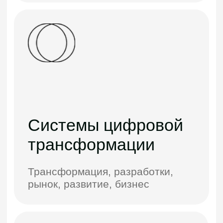
Аналитика
Анализируем бизнес-процессы,
метрики и поведение
пользователей
Мобильные