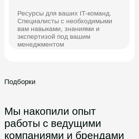
Обновление сайта,
разработка CRM и сервисы
для BIG App
BI Group