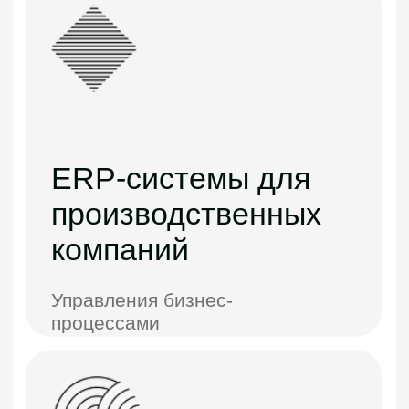
приложения
Полный комплекс мобильных
технологий и инструментов для
решения ваших бизнес-задач
Проектирование
технической
документации
Спецификации, технические
отчеты, технические условия