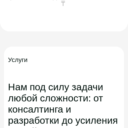
Системы цифровой
трансформации
Трансформация, разработки,
рынок, развитие, бизнес