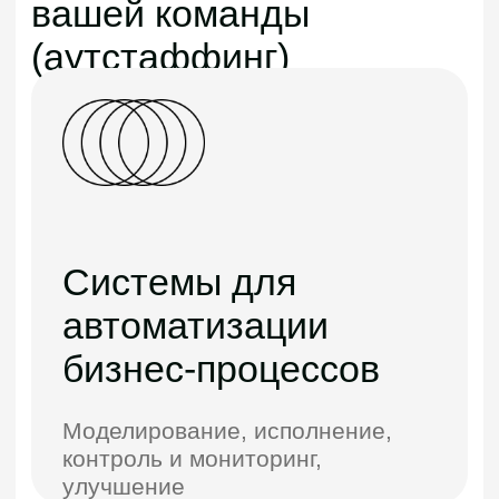
ERP-системы для
производственных
компаний
Управления бизнес-
процессами
UX/UI-дизайн
Удобство, эмоциональная
связь — ключевые принципы
подхода